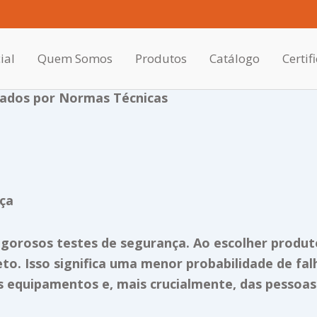
ial
Quem Somos
Produtos
Catálogo
Certif
icados por Normas Técnicas
ça
rigorosos testes de segurança. Ao escolher produ
to. Isso significa uma menor probabilidade de fal
equipamentos e, mais crucialmente, das pessoas