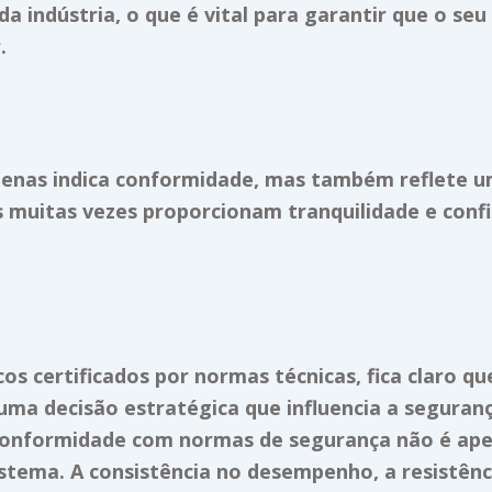
da indústria, o que é vital para garantir que o se
.
apenas indica conformidade, mas também reflete 
 muitas vezes proporcionam tranquilidade e confi
os certificados por normas técnicas, fica claro 
 uma decisão estratégica que influencia a seguran
 conformidade com normas de segurança não é ap
stema. A consistência no desempenho, a resistênc