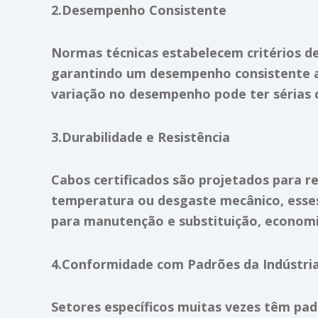
2.Desempenho Consistente
Normas técnicas estabelecem critérios d
garantindo um desempenho consistente ao 
variação no desempenho pode ter sérias 
3.Durabilidade e Resistência
Cabos certificados são projetados para re
temperatura ou desgaste mecânico, esses 
para manutenção e substituição, economi
4.Conformidade com Padrões da Indústri
Setores específicos muitas vezes têm padr