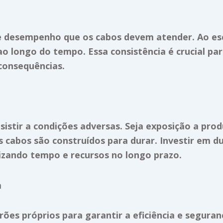
e desempenho que os cabos devem atender. Ao esco
longo do tempo. Essa consistência é crucial para
consequências.
sistir a condições adversas. Seja exposição a pro
cabos são construídos para durar. Investir em du
zando tempo e recursos no longo prazo.
a
ões próprios para garantir a eficiência e seguran