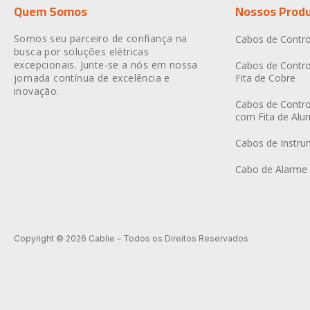
Quem Somos
Nossos Prod
Somos seu parceiro de confiança na
Cabos de Contro
busca por soluções elétricas
excepcionais. Junte-se a nós em nossa
Cabos de Contro
jornada contínua de excelência e
Fita de Cobre
inovação.
Cabos de Contro
com Fita de Alu
Cabos de Instr
Cabo de Alarme 
Copyright © 2026 Cablie – Todos os Direitos Reservados