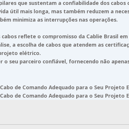
ilares que sustentam a confiabilidade dos cabos ce
ida útil mais longa, mas também reduzem a neces
bém minimiza as interrupções nas operações.
s cabos reflete o compromisso da Cablie Brasil em
lise, a escolha de cabos que atendem as certifica
projeto elétrico.
er o seu parceiro confiável, fornecendo não apen
 Cabo de Comando Adequado para o Seu Projeto E
 Cabo de Comando Adequado para o Seu Projeto E