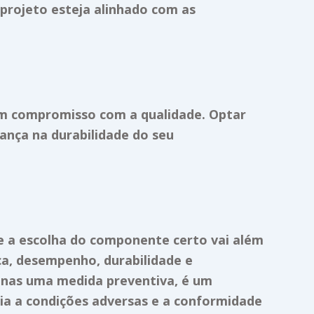
u projeto esteja alinhado com as
um compromisso com a qualidade. Optar
ança na durabilidade do seu
que a escolha do componente certo vai além
ça, desempenho, durabilidade e
enas uma medida preventiva, é um
ia a condições adversas e a conformidade