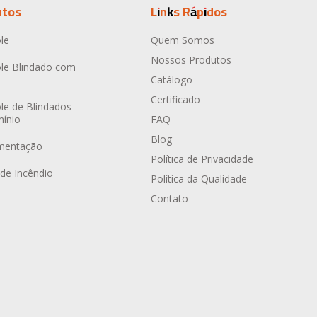
utos
Links Rápidos
le
Quem Somos
Nossos Produtos
le Blindado com
Catálogo
Certificado
le de Blindados
mínio
FAQ
Blog
umentação
Política de Privacidade
de Incêndio
Política da Qualidade
Contato