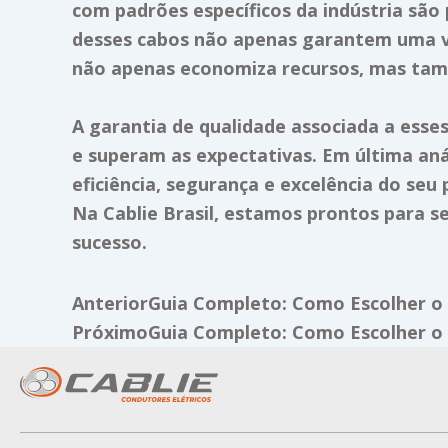
com padrões específicos da indústria são p
desses cabos não apenas garantem uma v
não apenas economiza recursos, mas tam
A garantia de qualidade associada a esse
e superam as expectativas. Em última aná
eficiência, segurança e excelência do seu 
Na Cablie Brasil, estamos prontos para s
sucesso.
Prev
Anterior
Guia Completo: Como Escolher o
Próximo
Guia Completo: Como Escolher o