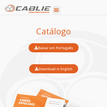
Ir
para
o
conteúdo
Catálogo
Baixar em Português
Download in English