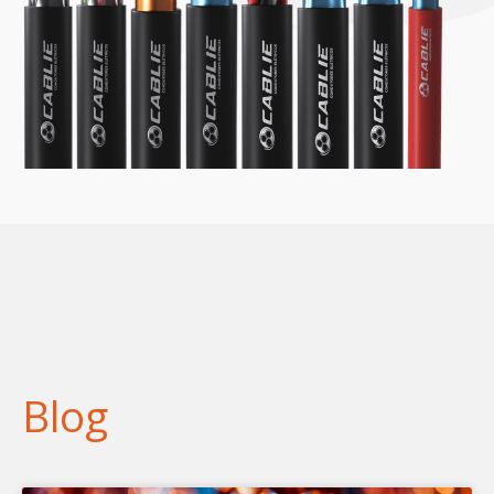
Blog
Page
Page